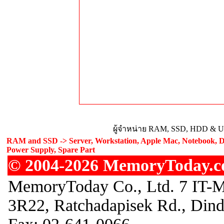
ผู้จำหน่าย RAM, SSD, HDD & Upg
RAM and SSD -> Server, Workstation, Apple Mac, Notebook, De
Power Supply, Spare Part
© 2004-2026 MemoryToday.com
MemoryToday Co., Ltd. 7 IT-M
3R22, Ratchadapisek Rd., Din