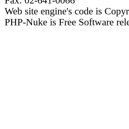
Fax: 02-641-0066
Web site engine's code is Copy
PHP-Nuke is Free Software rel