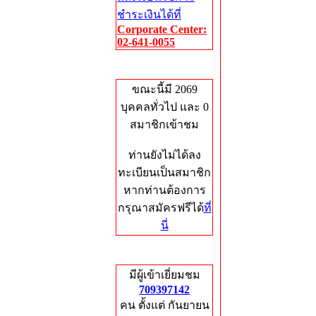
ชำระเงินได้ที่
Corporate Center:
02-641-0055
Who's Online
ขณะนี้มี 2069
บุคคลทั่วไป และ 0
สมาชิกเข้าชม
ท่านยังไม่ได้ลง
ทะเบียนเป็นสมาชิก
หากท่านต้องการ
กรุณาสมัครฟรีได้
ที่
นี่
Total Hits
มีผู้เข้าเยี่ยมชม
709397142
คน ตั้งแต่ กันยายน