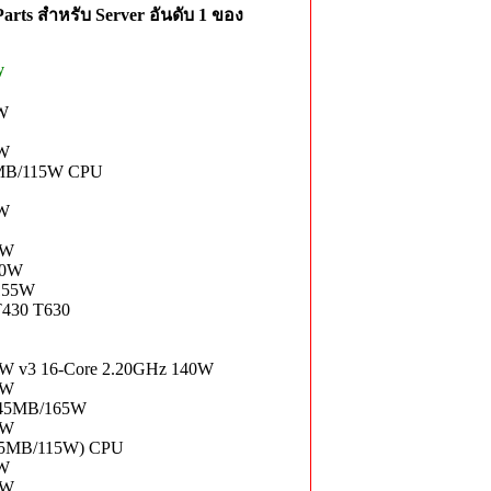
rts สำหรับ Server อันดับ 1 ของ
y
5W
5W
40MB/115W CPU
5W
0W
30W
 155W
430 T630
0W v3 16-Core 2.20GHz 140W
5W
z/45MB/165W
0W
45MB/115W) CPU
0W
0W