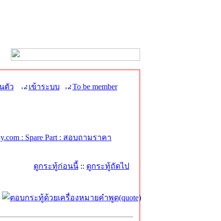
นตัว
เข้าระบบ
To be member
.com : Spare Part : สอบถามราคา
ดูกระทู้ก่อนนี้
::
ดูกระทู้ถัดไป