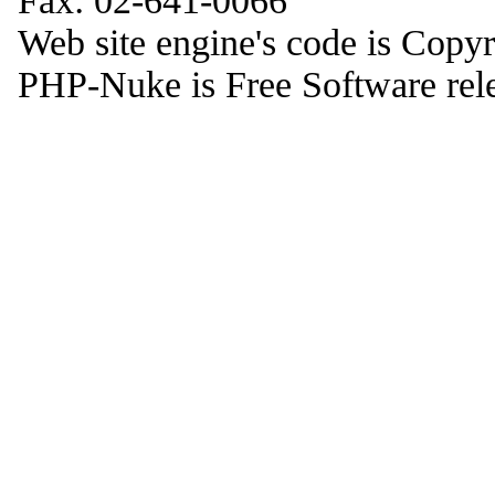
Fax: 02-641-0066
Web site engine's code is Copy
PHP-Nuke is Free Software rel