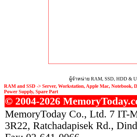
ผู้จำหน่าย RAM, SSD, HDD & Upg
RAM and SSD -> Server, Workstation, Apple Mac, Notebook, De
Power Supply, Spare Part
© 2004-2026 MemoryToday.com
MemoryToday Co., Ltd. 7 IT-M
3R22, Ratchadapisek Rd., Din