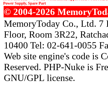
Power Supply, Spare Part
© 2004-2026 MemoryToday
MemoryToday Co., Ltd. 7 I
Floor, Room 3R22, Ratcha
10400 Tel: 02-641-0055 F
Web site engine's code is 
Reserved. PHP-Nuke is Free
GNU/GPL license.