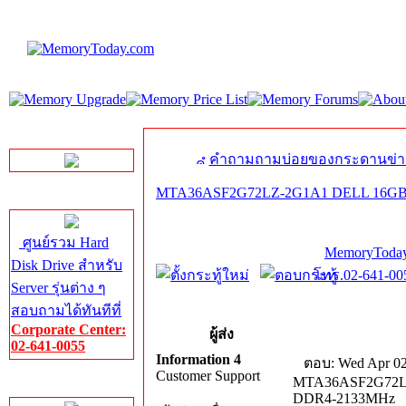
LINE Chat
คำถามถามบ่อยของกระดานข่า
MTA36ASF2G72LZ-2G1A1 DELL 16GB 
Server HDD
ศูนย์รวม Hard
MemoryToday
Disk Drive สำหรับ
โทร.02-641-005
Server รุ่นต่าง ๆ
สอบถามได้ทันทีที่
Corporate Center:
ผู้ส่ง
02-641-0055
Information 4
ตอบ: Wed Apr 02
Customer Support
MTA36ASF2G72LZ
Server Memory
DDR4-2133MHz