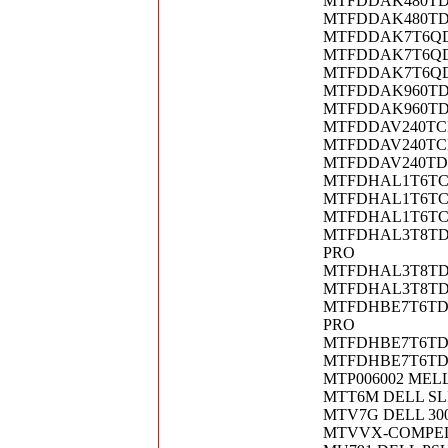
MTFDDAK480TDC-
MTFDDAK480TDT-
MTFDDAK7T6QDE
MTFDDAK7T6QDE-
MTFDDAK7T6QDE
MTFDDAK960TDN
MTFDDAK960TDT-
MTFDDAV240TCB 
MTFDDAV240TCB-
MTFDDAV240TDS 
MTFDHAL1T6TCU
MTFDHAL1T6TCU-
MTFDHAL1T6TC
MTFDHAL3T8TDP 
PRO
MTFDHAL3T8TDP-
MTFDHAL3T8TDP
MTFDHBE7T6TDF 
PRO
MTFDHBE7T6TDF-
MTFDHBE7T6TDF
MTP006002 MELLA
MTT6M DELL SL
MTV7G DELL 300
MTVVX-COMPELL