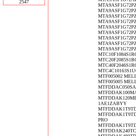
2547
MTA9ASF1G72PZ-
MTA9ASF1G72PZ-
MTA9ASF1G72PZ-
MTA9ASF1G72PZ-
MTA9ASF1G72PZ-
MTA9ASF1G72PZ-
MTA9ASF1G72PZ
MTA9ASF1G72PZ-
MTA9ASF1G72PZ-
MTC10F1084S1RC
MTC20F2085S1RC
MTC40F2046S1RC
MTC4C10163S1UC
MTF005002 MELLA
MTF005005 MELLA
MTFDDAC050SAL
MTFDDAK100MAN
MTFDDAK120MBB
1AE1ZABYY
MTFDDAK1T9TDS
MTFDDAK1T9TDS
PRO
MTFDDAK1T9TDT-
MTFDDAK240TCB-