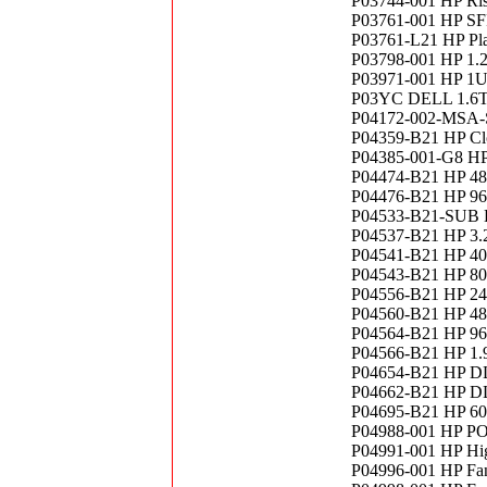
P03744-001 HP Ris
P03761-001 HP SF
P03761-L21 HP Pl
P03798-001 HP 1
P03971-001 HP 1U 
P03YC DELL 1.6
P04172-002-MSA-S
P04359-B21 HP Cl
P04385-001-G8 HP
P04474-B21 HP 48
P04476-B21 HP 96
P04533-B21-SUB 
P04537-B21 HP 3.
P04541-B21 HP 40
P04543-B21 HP 80
P04556-B21 HP 24
P04560-B21 HP 48
P04564-B21 HP 96
P04566-B21 HP 1.
P04654-B21 HP D
P04662-B21 HP D
P04695-B21 HP 6
P04988-001 HP 
P04991-001 HP Hi
P04996-001 HP Fa