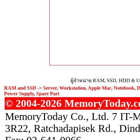
ผู้จำหน่าย RAM, SSD, HDD & Upg
RAM and SSD -> Server, Workstation, Apple Mac, Notebook, De
Power Supply, Spare Part
© 2004-2026 MemoryToday.com
MemoryToday Co., Ltd. 7 IT-M
3R22, Ratchadapisek Rd., Din