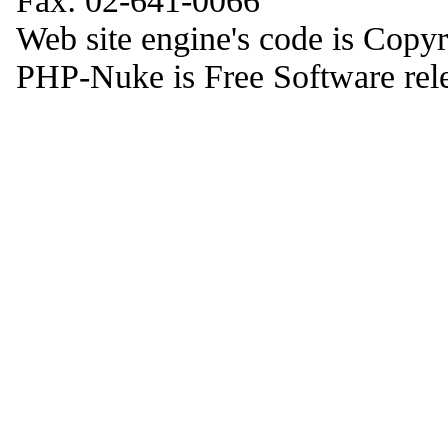
Fax: 02-641-0066
Web site engine's code is Copy
PHP-Nuke is Free Software rel