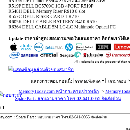
R510N DELL Intel E5504 2.0GHz 4-Core 4M 80W
R519P DELL BC5709C 1GB 4PORT R519P
R548H DELL Memory Riser R910 8 slot
R557C DELL RISER CARD 1 R710
R605K DELL CABLE BATTERY R410 R510
R6364 DELL CABLE 5M LC-LC Multimode Optical FC
_________________
Update ราคาล่าสุด! สอบถาม/ขอใบเสนอราคา ติดต่อเราได้เล
แสดงการตอบก่อนนี้:
MemoryToday.com หน้ากระดานข่าวหลัก
->
MemoryToda
Spare Part : สอบถามราคา โทร.02-641-0055 จัดส่งด่วน
ด
1
ค