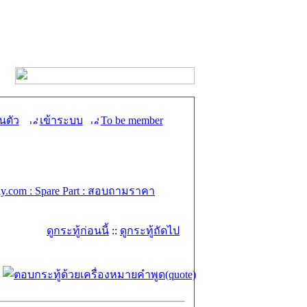
นตัว
เข้าระบบ
To be member
.com : Spare Part : สอบถามราคา
ดูกระทู้ก่อนนี้
::
ดูกระทู้ถัดไป