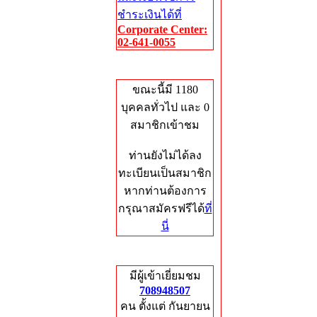
ชำระเงินได้ที่
Corporate Center:
02-641-0055
Who's Online
ขณะนี้มี 1180
บุคคลทั่วไป และ 0
สมาชิกเข้าชม
ท่านยังไม่ได้ลง
ทะเบียนเป็นสมาชิก
หากท่านต้องการ
กรุณาสมัครฟรีได้
ที่
นี่
Total Hits
มีผู้เข้าเยี่ยมชม
708948507
คน ตั้งแต่ กันยายน