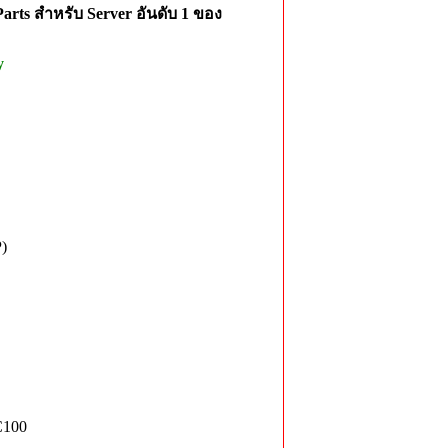
rts สำหรับ Server อันดับ 1 ของ
y
)
C100