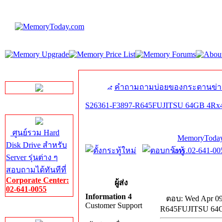
LINE Chat
คำถามถามบ่อยของกระดานข่า
S26361-F3897-R645FUJITSU 64GB 4Rx
Server HDD
ศูนย์รวม Hard
MemoryToday
Disk Drive สำหรับ
โทร.02-641-005
Server รุ่นต่าง ๆ
สอบถามได้ทันทีที่
Corporate Center:
ผู้ส่ง
02-641-0055
Information 4
ตอบ: Wed Apr 09
Customer Support
R645FUJITSU 64
Server Memory