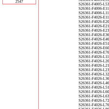
2547
S26361-F4005-L5
S26361-F4006-E1
S26361-F4006-L1
S26361-F4026-E1
S26361-F4026-E2
S26361-F4026-E2
S26361-F4026-E2
S26361-F4026-E3
S26361-F4026-E
S26361-F4026-E5
S26361-F4026-E6
S26361-F4026-E7
S26361-F4026-L1
S26361-F4026-L2
S26361-F4026-L2
S26361-F4026-L2
S26361-F4026-L3
S26361-F4026-L3
S26361-F4026-L
S26361-F4026-L5
S26361-F4026-L6
S26361-F4026-L6
S26361-F4026-L7
S26361-F4026-L7