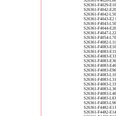
S26361-F4026-L
S26361-F4029-E104
S26361-F4042-E20
S26361-F4042-L50
S26361-F4043-E2
S26361-F4043-L5
S26361-F4044-E2
S26361-F4047-L22
S26361-F4054-L7
S26361-F4082-L11
S26361-F4083-E1
S26361-F4083-E3
S26361-F4083-E3
S26361-F4083-E3
S26361-F4083-E4
S26361-F4083-E9
S26361-F4083-L1
S26361-F4083-L3
S26361-F4083-L3
S26361-F4083-L3
S26361-F4083-L4
S26361-F4083-L8
S26361-F4083-L9
S26361-F4482-E1
S26361-F4482-E1