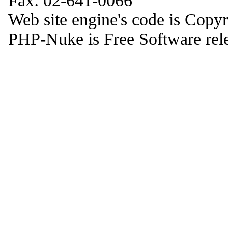
Fax: 02-641-0066
Web site engine's code is Copy
PHP-Nuke is Free Software rel