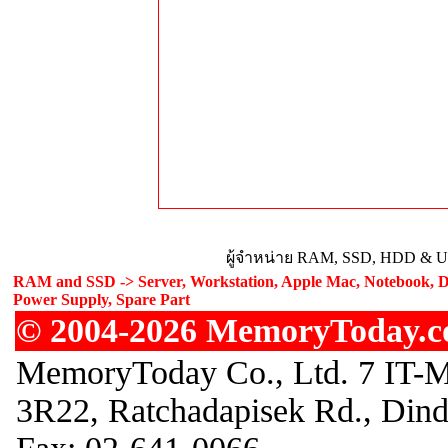
ผู้จำหน่าย RAM, SSD, HDD & Upg
RAM and SSD -> Server, Workstation, Apple Mac, Notebook, De
Power Supply, Spare Part
© 2004-2026 MemoryToday.com
MemoryToday Co., Ltd. 7 IT-M
3R22, Ratchadapisek Rd., Din