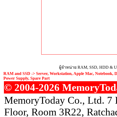
ผู้จำหน่าย RAM, SSD, HDD & Upg
RAM and SSD -> Server, Workstation, Apple Mac, Notebook, De
Power Supply, Spare Part
© 2004-2026 MemoryToday
MemoryToday Co., Ltd. 7 I
Floor, Room 3R22, Ratcha