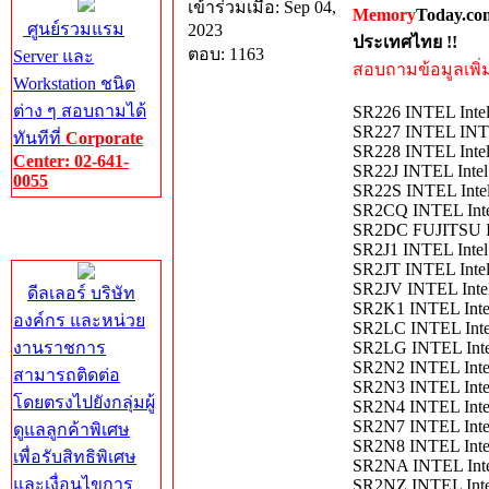
เข้าร่วมเมื่อ: Sep 04,
Memory
Today.co
ศูนย์รวมแรม
2023
ประเทศไทย !!
ตอบ: 1163
Server และ
สอบถามข้อมูลเพิ่มเ
Workstation ชนิด
ต่าง ๆ สอบถามได้
SR226 INTEL Inte
SR227 INTEL IN
ทันทีที่
Corporate
SR228 INTEL Inte
Center: 02-641-
SR22J INTEL Intel
0055
SR22S INTEL Inte
SR2CQ INTEL Int
Corporate
SR2DC FUJITSU In
Center
SR2J1 INTEL Inte
SR2JT INTEL Inte
SR2JV INTEL Int
ดีลเลอร์ บริษัท
SR2K1 INTEL Int
องค์กร และหน่วย
SR2LC INTEL Inte
งานราชการ
SR2LG INTEL Inte
SR2N2 INTEL Inte
สามารถติดต่อ
SR2N3 INTEL Int
โดยตรงไปยังกลุ่มผู้
SR2N4 INTEL Int
SR2N7 INTEL Inte
ดูแลลูกค้าพิเศษ
SR2N8 INTEL Inte
เพื่อรับสิทธิพิเศษ
SR2NA INTEL Int
และเงื่อนไขการ
SR2NZ INTEL Int