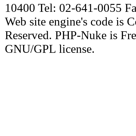
10400 Tel: 02-641-0055 F
Web site engine's code is 
Reserved. PHP-Nuke is Free
GNU/GPL license.