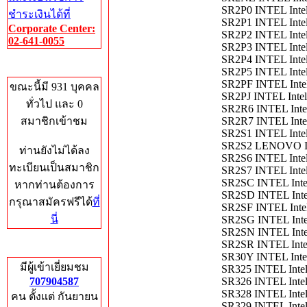
SR2P0 INTEL Inte
ชำระเงินได้ที่
SR2P1 INTEL Int
Corporate Center:
SR2P2 INTEL Inte
02-641-0055
SR2P3 INTEL Inte
SR2P4 INTEL Inte
Who's Online
SR2P5 INTEL Inte
SR2PF INTEL Inte
ขณะนี้มี 931 บุคคล
SR2PJ INTEL Inte
ทั่วไป และ 0
SR2R6 INTEL Inte
สมาชิกเข้าชม
SR2R7 INTEL Inte
SR2S1 INTEL Inte
SR2S2 LENOVO In
ท่านยังไม่ได้ลง
SR2S6 INTEL Inte
ทะเบียนเป็นสมาชิก
SR2S7 INTEL Inte
SR2SC INTEL Inte
หากท่านต้องการ
SR2SD INTEL Inte
กรุณาสมัครฟรีได้
ที่
SR2SF INTEL Inte
นี่
SR2SG INTEL Inte
SR2SN INTEL Inte
SR2SR INTEL Inte
Total Hits
SR30Y INTEL Inte
มีผู้เข้าเยี่ยมชม
SR325 INTEL Inte
707904587
SR326 INTEL Inte
SR328 INTEL Inte
คน ตั้งแต่ กันยายน
SR329 INTEL Inte