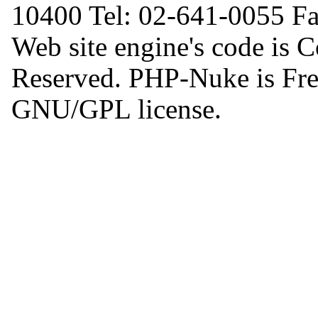
10400 Tel: 02-641-0055 F
Web site engine's code is 
Reserved. PHP-Nuke is Free
GNU/GPL license.