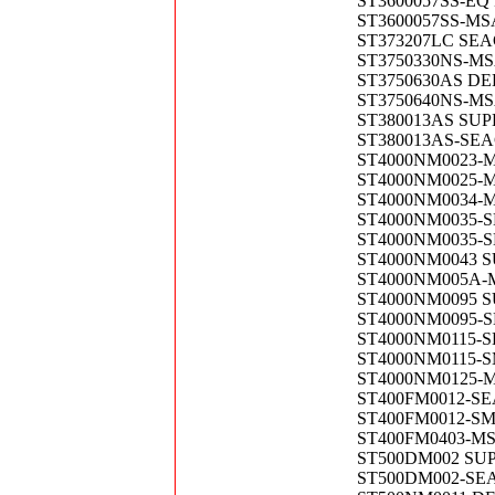
ST3600057SS-EQ
ST3600057SS-MSA
ST373207LC SEA
ST3750330NS-MSA
ST3750630AS DE
ST3750640NS-MSA
ST380013AS SUP
ST380013AS-SEA
ST4000NM0023-MS
ST4000NM0025-MS
ST4000NM0034-MS
ST4000NM0035-S
ST4000NM0035-S
ST4000NM0043 S
ST4000NM005A-MS
ST4000NM0095 S
ST4000NM0095-S
ST4000NM0115-S
ST4000NM0115-S
ST4000NM0125-MS
ST400FM0012-SE
ST400FM0012-SM
ST400FM0403-MSA
ST500DM002 SUP
ST500DM002-SEA