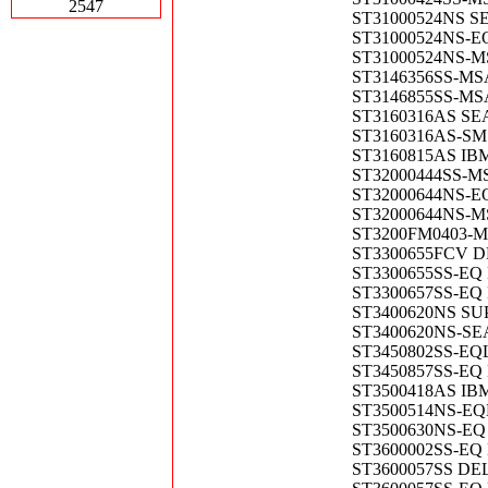
2547
ST31000524NS S
ST31000524NS-E
ST31000524NS-MS
ST3146356SS-MSA
ST3146855SS-MSA
ST3160316AS SE
ST3160316AS-SM
ST3160815AS IB
ST32000444SS-MS
ST32000644NS-E
ST32000644NS-MS
ST3200FM0403-MS
ST3300655FCV DE
ST3300655SS-EQ
ST3300657SS-EQ
ST3400620NS SU
ST3400620NS-SE
ST3450802SS-EQ
ST3450857SS-EQ
ST3500418AS IBM
ST3500514NS-EQ
ST3500630NS-EQ
ST3600002SS-EQ
ST3600057SS DEL