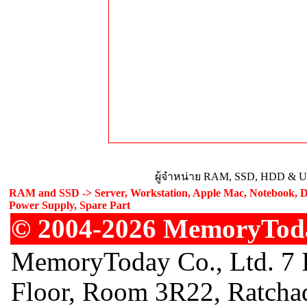
ผู้จำหน่าย RAM, SSD, HDD & Upg
RAM and SSD -> Server, Workstation, Apple Mac, Notebook, De
Power Supply, Spare Part
© 2004-2026 MemoryToday
MemoryToday Co., Ltd. 7 I
Floor, Room 3R22, Ratcha