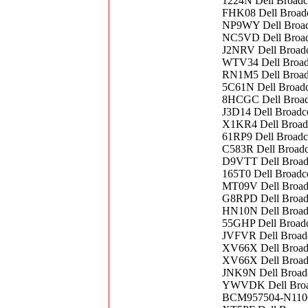
1224N Dell Broad
FHK08 Dell Broad
NP9WY Dell Broad
NC5VD Dell Broad
J2NRV Dell Broad
WTV34 Dell Broa
RN1M5 Dell Broad
5C61N Dell Broad
8HCGC Dell Broad
J3D14 Dell Broad
X1KR4 Dell Broad
61RP9 Dell Broad
C583R Dell Broad
D9VTT Dell Broad
165T0 Dell Broad
MT09V Dell Broad
G8RPD Dell Broad
HN10N Dell Broad
55GHP Dell Broad
JVFVR Dell Broad
XV66X Dell Broa
XV66X Dell Broa
JNK9N Dell Broa
YWVDK Dell Broa
BCM957504-N1100G