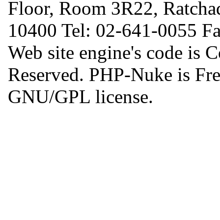
Floor, Room 3R22, Ratcha
10400 Tel: 02-641-0055 F
Web site engine's code is 
Reserved. PHP-Nuke is Free
GNU/GPL license.