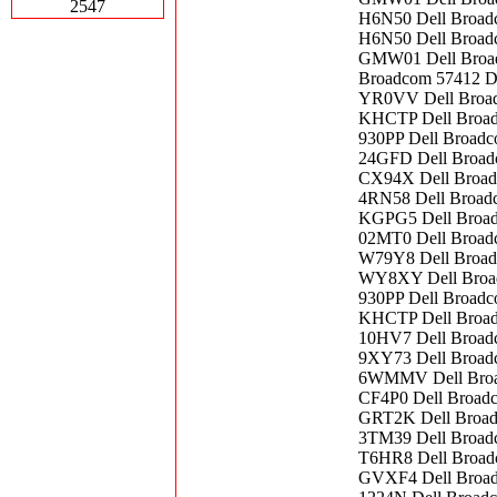
2547
H6N50 Dell Broadc
H6N50 Dell Broadc
GMW01 Dell Broadc
Broadcom 57412 Du
YR0VV Dell Broad
KHCTP Dell Broad
930PP Dell Broadc
24GFD Dell Broadc
CX94X Dell Broadc
4RN58 Dell Broad
KGPG5 Dell Broad
02MT0 Dell Broadc
W79Y8 Dell Broad
WY8XY Dell Broad
930PP Dell Broadc
KHCTP Dell Broad
10HV7 Dell Broad
9XY73 Dell Broad
6WMMV Dell Broad
CF4P0 Dell Broad
GRT2K Dell Broadc
3TM39 Dell Broadc
T6HR8 Dell Broad
GVXF4 Dell Broad