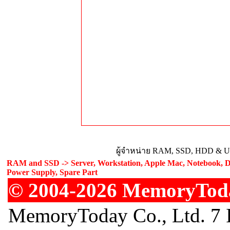
ผู้จำหน่าย RAM, SSD, HDD & Upg
RAM and SSD -> Server, Workstation, Apple Mac, Notebook, De
Power Supply, Spare Part
© 2004-2026 MemoryToday
MemoryToday Co., Ltd. 7 I