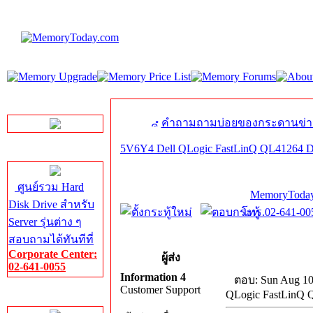
LINE Chat
คำถามถามบ่อยของกระดานข่า
5V6Y4 Dell QLogic FastLinQ QL41264 D
Server HDD
ศูนย์รวม Hard
MemoryToday
Disk Drive สำหรับ
โทร.02-641-005
Server รุ่นต่าง ๆ
สอบถามได้ทันทีที่
Corporate Center:
ผู้ส่ง
02-641-0055
Information 4
ตอบ: Sun Aug 10
Customer Support
QLogic FastLinQ 
Server Memory