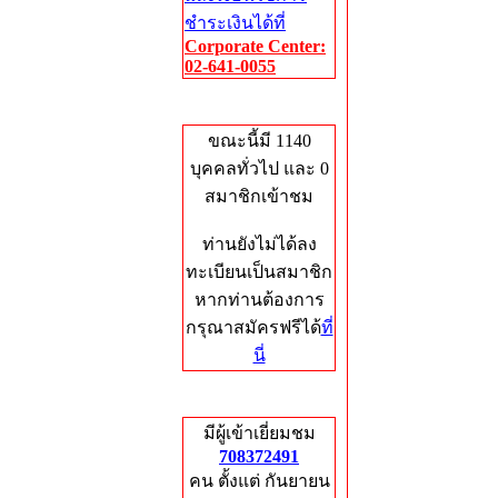
ชำระเงินได้ที่
Corporate Center:
02-641-0055
Who's Online
ขณะนี้มี 1140
บุคคลทั่วไป และ 0
สมาชิกเข้าชม
ท่านยังไม่ได้ลง
ทะเบียนเป็นสมาชิก
หากท่านต้องการ
กรุณาสมัครฟรีได้
ที่
นี่
Total Hits
มีผู้เข้าเยี่ยมชม
708372491
คน ตั้งแต่ กันยายน