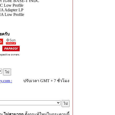
Port 1GbE BASE-T rNDC
C Low Profile
NA Adapter LP
A Low Profile
ยครับ
y.com :
ปรับเวลา GMT + 7 ชั่วโมง
ุณ
ไม่สามารถ
ตั้งกระทู้ใหม่ในกระดานนี้