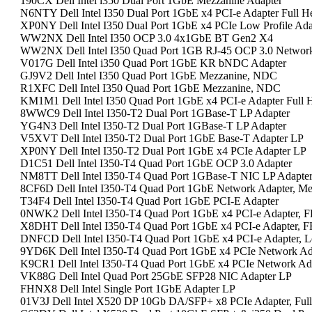
190CX Dell Intel i350 Dual Port 1GbE Mezzanine Adapter
N6NTY Dell Intel I350 Dual Port 1GbE x4 PCI-e Adapter Full H
XP0NY Dell Intel I350 Dual Port 1GbE x4 PCIe Low Profile Ada
WW2NX Dell Intel I350 OCP 3.0 4x1GbE BT Gen2 X4
WW2NX Dell Intel I350 Quad Port 1GB RJ-45 OCP 3.0 Networ
V017G Dell Intel i350 Quad Port 1GbE KR bNDC Adapter
GJ9V2 Dell Intel I350 Quad Port 1GbE Mezzanine, NDC
R1XFC Dell Intel I350 Quad Port 1GbE Mezzanine, NDC
KM1M1 Dell Intel I350 Quad Port 1GbE x4 PCI-e Adapter Full 
8WWC9 Dell Intel I350-T2 Dual Port 1GBase-T LP Adapter
YG4N3 Dell Intel I350-T2 Dual Port 1GBase-T LP Adapter
V5XVT Dell Intel I350-T2 Dual Port 1GbE Base-T Adapter LP
XP0NY Dell Intel I350-T2 Dual Port 1GbE x4 PCIe Adapter LP
D1C51 Dell Intel I350-T4 Quad Port 1GbE OCP 3.0 Adapter
NM8TT Dell Intel I350-T4 Quad Port 1GBase-T NIC LP Adapte
8CF6D Dell Intel I350-T4 Quad Port 1GbE Network Adapter, Me
T34F4 Dell Intel I350-T4 Quad Port 1GbE PCI-E Adapter
0NWK2 Dell Intel I350-T4 Quad Port 1GbE x4 PCI-e Adapter, 
X8DHT Dell Intel I350-T4 Quad Port 1GbE x4 PCI-e Adapter, 
DNFCD Dell Intel I350-T4 Quad Port 1GbE x4 PCI-e Adapter, L
9YD6K Dell Intel I350-T4 Quad Port 1GbE x4 PCIe Network Ad
K9CR1 Dell Intel I350-T4 Quad Port 1GbE x4 PCIe Network Ad
VK88G Dell Intel Quad Port 25GbE SFP28 NIC Adapter LP
FHNX8 Dell Intel Single Port 1GbE Adapter LP
01V3J Dell Intel X520 DP 10Gb DA/SFP+ x8 PCIe Adapter, Full