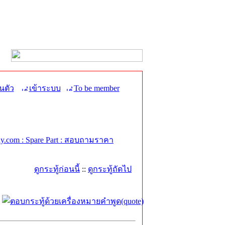
นตัว
เข้าระบบ
To be member
.com : Spare Part : สอบถามราคา
ดูกระทู้ก่อนนี้
::
ดูกระทู้ถัดไป