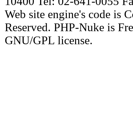
10400 Tel: 02-641-0055 F
Web site engine's code is 
Reserved. PHP-Nuke is Free
GNU/GPL license.