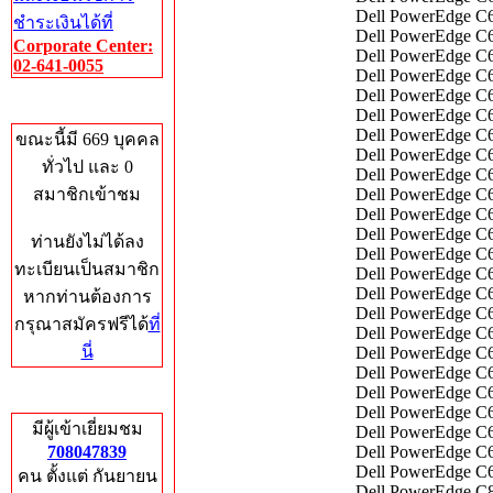
Dell PowerEdge C6
ชำระเงินได้ที่
Dell PowerEdge C
Corporate Center:
Dell PowerEdge C6
02-641-0055
Dell PowerEdge C64
Dell PowerEdge C64
Who's Online
Dell PowerEdge C6
Dell PowerEdge C6
ขณะนี้มี 669 บุคคล
Dell PowerEdge C6
ทั่วไป และ 0
Dell PowerEdge C6
สมาชิกเข้าชม
Dell PowerEdge C6
Dell PowerEdge C6
Dell PowerEdge C6
ท่านยังไม่ได้ลง
Dell PowerEdge C6
ทะเบียนเป็นสมาชิก
Dell PowerEdge C6
Dell PowerEdge C6
หากท่านต้องการ
Dell PowerEdge C6
กรุณาสมัครฟรีได้
ที่
Dell PowerEdge C6
นี่
Dell PowerEdge C
Dell PowerEdge C
Dell PowerEdge C6
Total Hits
Dell PowerEdge C
มีผู้เข้าเยี่ยมชม
Dell PowerEdge C6
708047839
Dell PowerEdge C6
Dell PowerEdge C6
คน ตั้งแต่ กันยายน
Dell PowerEdge C8