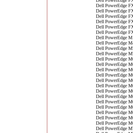
Dell PowerEdge FX
Dell PowerEdge FX
Dell PowerEdge FX
Dell PowerEdge FX
Dell PowerEdge FX
Dell PowerEdge FX
Dell PowerEdge FX
Dell PowerEdge M1
Dell PowerEdge M4
Dell PowerEdge M5
Dell PowerEdge M5
Dell PowerEdge M6
Dell PowerEdge M
Dell PowerEdge M6
Dell PowerEdge M6
Dell PowerEdge M6
Dell PowerEdge M6
Dell PowerEdge M6
Dell PowerEdge M6
Dell PowerEdge M6
Dell PowerEdge M
Dell PowerEdge M
Dell PowerEdge M6
Dell PowerEdge M6
Dell PowerEdge M7