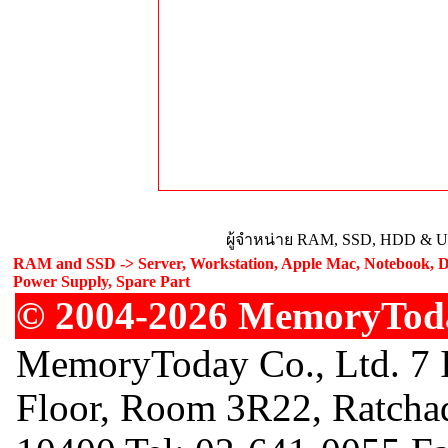
ผู้จำหน่าย RAM, SSD, HDD & Upg
RAM and SSD -> Server, Workstation, Apple Mac, Notebook, De
Power Supply, Spare Part
© 2004-2026 MemoryToday
MemoryToday Co., Ltd. 7 I
Floor, Room 3R22, Ratcha