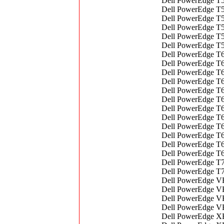
Dell PowerEdge T
Dell PowerEdge T5
Dell PowerEdge T5
Dell PowerEdge T5
Dell PowerEdge T5
Dell PowerEdge T5
Dell PowerEdge T6
Dell PowerEdge T6
Dell PowerEdge T6
Dell PowerEdge T6
Dell PowerEdge T6
Dell PowerEdge T6
Dell PowerEdge T6
Dell PowerEdge T6
Dell PowerEdge T6
Dell PowerEdge T6
Dell PowerEdge T6
Dell PowerEdge T6
Dell PowerEdge T7
Dell PowerEdge T7
Dell PowerEdge VR
Dell PowerEdge VR
Dell PowerEdge V
Dell PowerEdge V
Dell PowerEdge XE