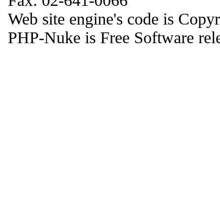
Fax: 02-641-0066
Web site engine's code is Copy
PHP-Nuke is Free Software rel