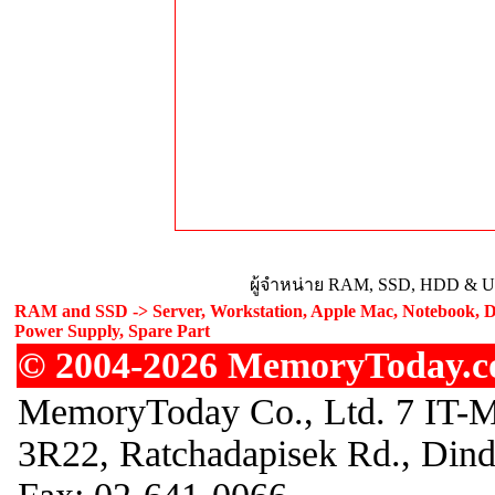
ผู้จำหน่าย RAM, SSD, HDD & Upg
RAM and SSD -> Server, Workstation, Apple Mac, Notebook, De
Power Supply, Spare Part
© 2004-2026 MemoryToday.com
MemoryToday Co., Ltd. 7 IT-M
3R22, Ratchadapisek Rd., Din