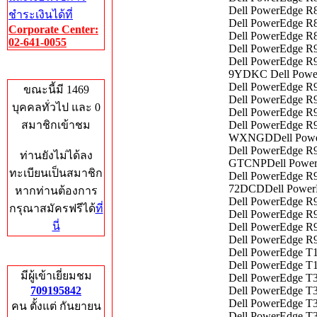
Dell PowerEdge R8
ชำระเงินได้ที่
Dell PowerEdge R8
Corporate Center:
Dell PowerEdge R
02-641-0055
Dell PowerEdge R9
Dell PowerEdge R9
Who's Online
9YDKC Dell Power
Dell PowerEdge R9
ขณะนี้มี 1469
Dell PowerEdge R9
บุคคลทั่วไป และ 0
Dell PowerEdge R9
สมาชิกเข้าชม
Dell PowerEdge R9
WXNGDDell PowerE
Dell PowerEdge R9
ท่านยังไม่ได้ลง
GTCNPDell PowerE
ทะเบียนเป็นสมาชิก
Dell PowerEdge R9
72DCDDell PowerE
หากท่านต้องการ
Dell PowerEdge R
กรุณาสมัครฟรีได้
ที่
Dell PowerEdge R9
นี่
Dell PowerEdge R9
Dell PowerEdge R9
Dell PowerEdge T1
Total Hits
Dell PowerEdge T1
มีผู้เข้าเยี่ยมชม
Dell PowerEdge T3
709195842
Dell PowerEdge T3
Dell PowerEdge T3
คน ตั้งแต่ กันยายน
Dell PowerEdge T3