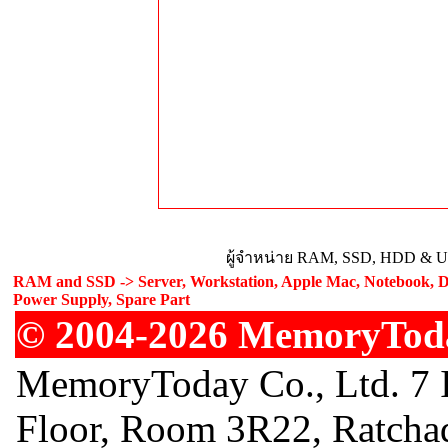
ผู้จำหน่าย RAM, SSD, HDD & Upg
RAM and SSD -> Server, Workstation, Apple Mac, Notebook, De
Power Supply, Spare Part
© 2004-2026 MemoryToday
MemoryToday Co., Ltd. 7 I
Floor, Room 3R22, Ratcha