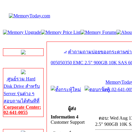
LINE Chat
คำถามถามบ่อยของกระดานข่า
005050350 EMC 2.5" 900GB 10K SAS 
Server HDD
ศูนย์รวม Hard
MemoryToday
Disk Drive สำหรับ
โทร.02-641-005
Server รุ่นต่าง ๆ
สอบถามได้ทันทีที่
Corporate Center:
ผู้ส่ง
02-641-0055
Information 4
ตอบ: Wed Aug 13
Customer Support
2.5" 900GB 10K 
Server Memory