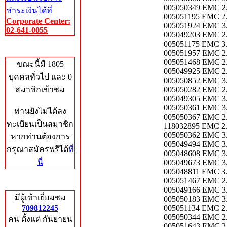
005050349 EMC 2
ชำระเงินได้ที่
005051195 EMC 2
Corporate Center:
005051924 EMC 3
02-641-0055
005049203 EMC 2
005051175 EMC 3
Who's Online
005051957 EMC 2
005051468 EMC 2
ขณะนี้มี 1805
005049925 EMC 2
บุคคลทั่วไป และ 0
005050852 EMC 3
สมาชิกเข้าชม
005050282 EMC 2
005049305 EMC 3
005050361 EMC 3
ท่านยังไม่ได้ลง
005050367 EMC 2
ทะเบียนเป็นสมาชิก
118032895 EMC 2
005050362 EMC 3
หากท่านต้องการ
005049494 EMC 3
กรุณาสมัครฟรีได้
ที่
005048608 EMC 3
นี่
005049673 EMC 3
005048811 EMC 3
005051467 EMC 2
Total Hits
005049166 EMC 3
มีผู้เข้าเยี่ยมชม
005050183 EMC 3
709812245
005051134 EMC 2
005050344 EMC 2
คน ตั้งแต่ กันยายน
005051643 EMC 2