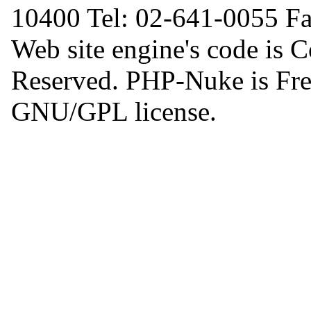
10400 Tel: 02-641-0055 F
Web site engine's code is 
Reserved. PHP-Nuke is Free
GNU/GPL license.