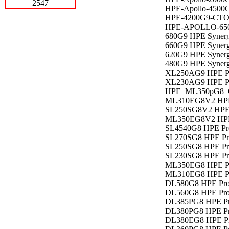
2547
HPE-Apollo-4500G
HPE-4200G9-CTO 
HPE-APOLLO-6500
680G9 HPE Syner
660G9 HPE Syner
620G9 HPE Syner
480G9 HPE Syner
XL250AG9 HPE Pr
XL230AG9 HPE Pr
HPE_ML350pG8_CT
ML310EG8V2 HPE 
SL250SG8V2 HPE P
ML350EG8V2 HPE 
SL4540G8 HPE Pro
SL270SG8 HPE Pro
SL250SG8 HPE Pro
SL230SG8 HPE Pro
ML350EG8 HPE Pr
ML310EG8 HPE Pr
DL580G8 HPE Pro
DL560G8 HPE ProLi
DL385PG8 HPE Pro
DL380PG8 HPE Pro
DL380EG8 HPE Pro