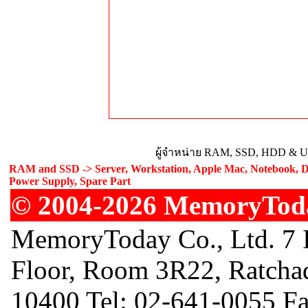
ผู้จำหน่าย RAM, SSD, HDD & Upg
RAM and SSD -> Server, Workstation, Apple Mac, Notebook, De
Power Supply, Spare Part
© 2004-2026 MemoryToday
MemoryToday Co., Ltd. 7 I
Floor, Room 3R22, Ratcha
10400 Tel: 02-641-0055 F