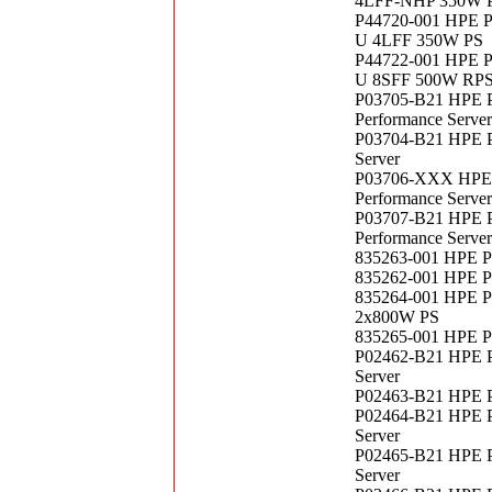
4LFF-NHP 350W 
P44720-001 HPE Pr
U 4LFF 350W PS
P44722-001 HPE Pr
U 8SFF 500W RP
P03705-B21 HPE 
Performance Server
P03704-B21 HPE P
Server
P03706-XXX HPE 
Performance Server
P03707-B21 HPE 
Performance Server
835263-001 HPE P
835262-001 HPE P
835264-001 HPE P
2x800W PS
835265-001 HPE P
P02462-B21 HPE P
Server
P02463-B21 HPE P
P02464-B21 HPE P
Server
P02465-B21 HPE P
Server