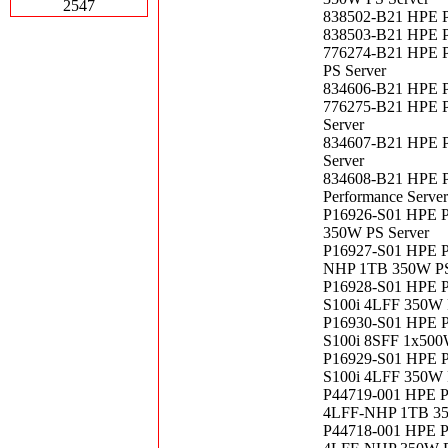
2547
838502-B21 HPE P
838503-B21 HPE P
776274-B21 HPE P
PS Server
834606-B21 HPE P
776275-B21 HPE P
Server
834607-B21 HPE P
Server
834608-B21 HPE P
Performance Server
P16926-S01 HPE P
350W PS Server
P16927-S01 HPE P
NHP 1TB 350W P
P16928-S01 HPE P
S100i 4LFF 350W
P16930-S01 HPE P
S100i 8SFF 1x50
P16929-S01 HPE P
S100i 4LFF 350W
P44719-001 HPE Pr
4LFF-NHP 1TB 3
P44718-001 HPE Pr