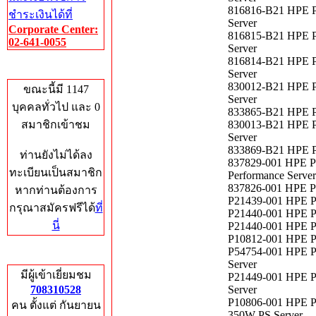
816816-B21 HPE P
ชำระเงินได้ที่
Server
Corporate Center:
816815-B21 HPE P
02-641-0055
Server
816814-B21 HPE P
Who's Online
Server
830012-B21 HPE P
ขณะนี้มี 1147
Server
บุคคลทั่วไป และ 0
833865-B21 HPE P
สมาชิกเข้าชม
830013-B21 HPE P
Server
833869-B21 HPE P
ท่านยังไม่ได้ลง
837829-001 HPE P
ทะเบียนเป็นสมาชิก
Performance Server
837826-001 HPE P
หากท่านต้องการ
P21439-001 HPE P
กรุณาสมัครฟรีได้
ที่
P21440-001 HPE P
นี่
P21440-001 HPE P
P10812-001 HPE P
P54754-001 HPE P
Total Hits
Server
มีผู้เข้าเยี่ยมชม
P21449-001 HPE P
708310528
Server
P10806-001 HPE P
คน ตั้งแต่ กันยายน
350W PS Server