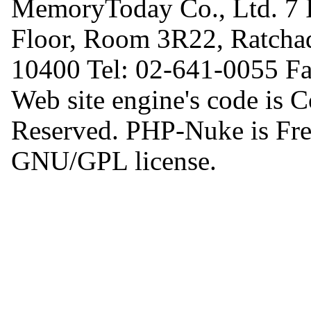
MemoryToday Co., Ltd. 7 I
Floor, Room 3R22, Ratcha
10400 Tel: 02-641-0055 F
Web site engine's code is 
Reserved. PHP-Nuke is Free
GNU/GPL license.