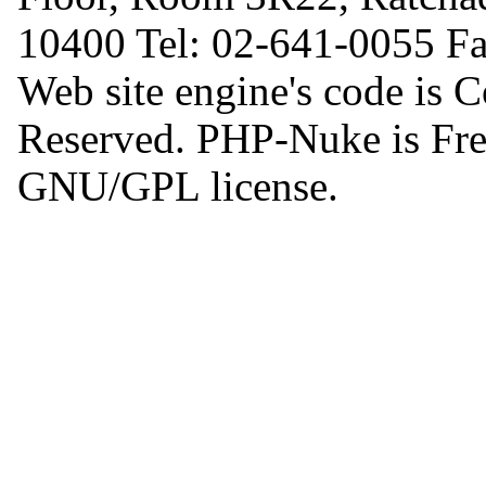
10400 Tel: 02-641-0055 F
Web site engine's code is 
Reserved. PHP-Nuke is Free
GNU/GPL license.