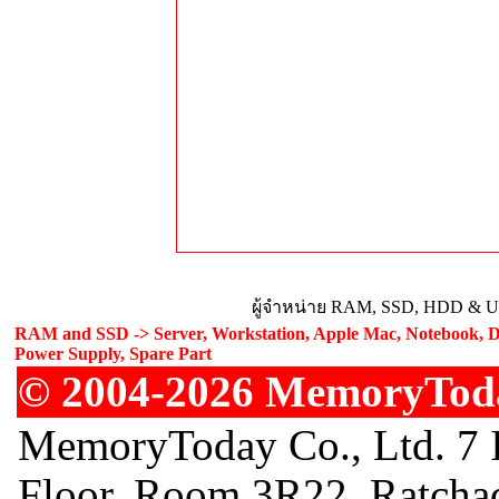
ผู้จำหน่าย RAM, SSD, HDD & Upg
RAM and SSD -> Server, Workstation, Apple Mac, Notebook, De
Power Supply, Spare Part
© 2004-2026 MemoryToday
MemoryToday Co., Ltd. 7 I
Floor, Room 3R22, Ratcha