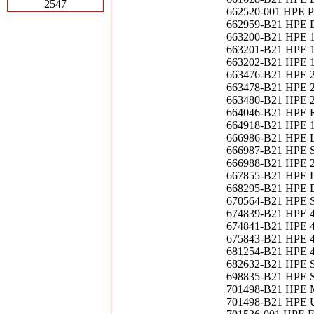
2547
662520-001 HPE P
662959-B21 HPE D
663200-B21 HPE 1U
663201-B21 HPE 1U
663202-B21 HPE 1U
663476-B21 HPE 2U
663478-B21 HPE 2U
663480-B21 HPE 2U
664046-B21 HPE R
664918-B21 HPE 1U
666986-B21 HPE La
666987-B21 HPE Sm
666988-B21 HPE 2U
667855-B21 HPE D
668295-B21 HPE D
670564-B21 HPE S
674839-B21 HPE 4U
674841-B21 HPE 4
675843-B21 HPE 4
681254-B21 HPE 4.
682632-B21 HPE SL
698835-B21 HPE SL
701498-B21 HPE 
701498-B21 HPE 