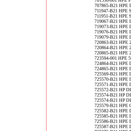
701536-001 HPE Fl
707865-B21 HPE 
711947-B21 HPE 
711951-B21 HPE 
719067-B21 HPE D
719073-B21 HPE D
719076-B21 HPE D
719079-B21 HPE D
720863-B21 HPE 2U
720864-B21 HPE 2U
720865-B21 HPE 2U
723594-001 HPE 5
724864-B21 HPE D
724865-B21 HPE D
725569-B21 HPE DL
725570-B21 HPE D
725571-B21 HPE D
725572-B21 HP DL
725574-B21 HP DL
725574-B21 HP DL
725579-B21 HPE Qu
725582-B21 HPE DL
725585-B21 HPE D
725586-B21 HPE D
725587-B21 HPE D