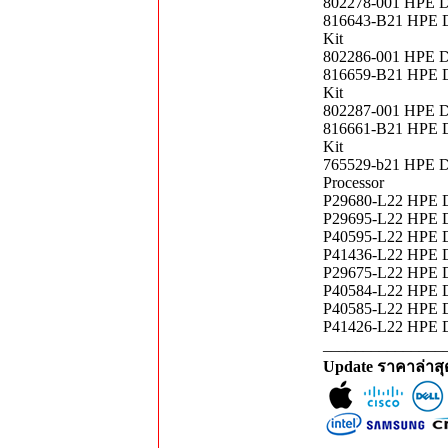
802278-001 HPE D
816643-B21 HPE D
Kit
802286-001 HPE D
816659-B21 HPE D
Kit
802287-001 HPE D
816661-B21 HPE D
Kit
765529-b21 HPE D
Processor
P29680-L22 HPE D
P29695-L22 HPE D
P40595-L22 HPE D
P41436-L22 HPE D
P29675-L22 HPE D
P40584-L22 HPE D
P40585-L22 HPE D
P41426-L22 HPE D
_______________
Update ราคาล่าส