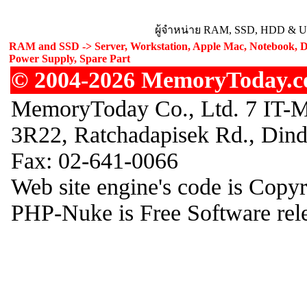
ผู้จำหน่าย RAM, SSD, HDD & Upg
RAM and SSD -> Server, Workstation, Apple Mac, Notebook, De
Power Supply, Spare Part
© 2004-2026 MemoryToday.com
MemoryToday Co., Ltd. 7 IT-M
3R22, Ratchadapisek Rd., Din
Fax: 02-641-0066
Web site engine's code is Copy
PHP-Nuke is Free Software rel