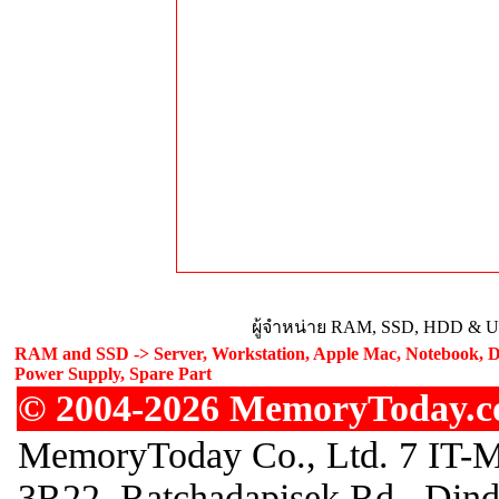
ผู้จำหน่าย RAM, SSD, HDD & Upg
RAM and SSD -> Server, Workstation, Apple Mac, Notebook, De
Power Supply, Spare Part
© 2004-2026 MemoryToday.com
MemoryToday Co., Ltd. 7 IT-M
3R22, Ratchadapisek Rd., Din