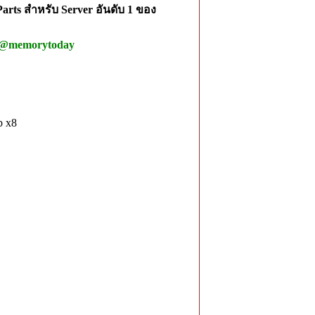
rts สำหรับ Server อันดับ 1 ของ
 @memorytoday
b x8