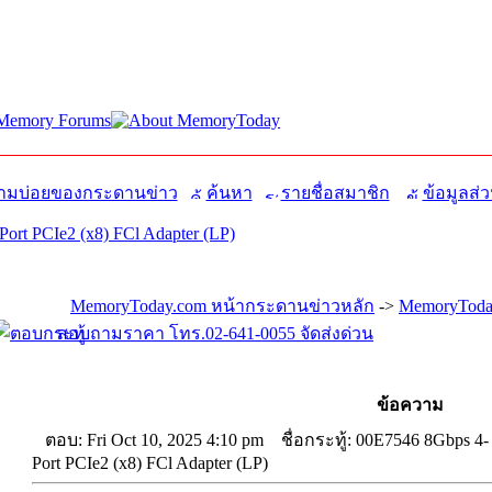
มบ่อยของกระดานข่าว
ค้นหา
รายชื่อสมาชิก
ข้อมูลส่ว
ort PCIe2 (x8) FCl Adapter (LP)
MemoryToday.com หน้ากระดานข่าวหลัก
->
MemoryToday
สอบถามราคา โทร.02-641-0055 จัดส่งด่วน
ข้อความ
ตอบ: Fri Oct 10, 2025 4:10 pm
ชื่อกระทู้: 00E7546 8Gbps 4-
Port PCIe2 (x8) FCl Adapter (LP)