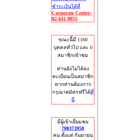
ชำระเงินได้ที่
Corporate Center:
02-641-0055
Who's Online
ขณะนี้มี 1160
บุคคลทั่วไป และ 0
สมาชิกเข้าชม
ท่านยังไม่ได้ลง
ทะเบียนเป็นสมาชิก
หากท่านต้องการ
กรุณาสมัครฟรีได้
ที่
นี่
Total Hits
มีผู้เข้าเยี่ยมชม
708373958
คน ตั้งแต่ กันยายน