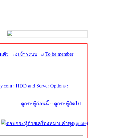
นตัว
เข้าระบบ
To be member
.com : HDD and Server Options :
ดูกระทู้ก่อนนี้
::
ดูกระทู้ถัดไป