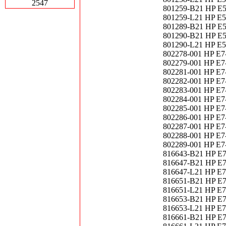
2547
801259-B21 HP E5
801259-L21 HP E5
801289-B21 HP E5
801290-B21 HP E5
801290-L21 HP E5
802278-001 HP E7
802279-001 HP E7
802281-001 HP E7
802282-001 HP E7
802283-001 HP E7
802284-001 HP E7
802285-001 HP E7
802286-001 HP E7
802287-001 HP E7
802288-001 HP E7
802289-001 HP E7
816643-B21 HP E7
816647-B21 HP E7
816647-L21 HP E7
816651-B21 HP E7
816651-L21 HP E7
816653-B21 HP E7
816653-L21 HP E7
816661-B21 HP E7