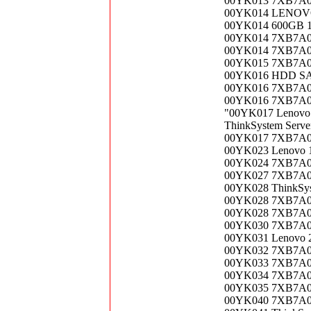
00YK013 7XB7A00
00YK014 LENOVO
00YK014 600GB 
00YK014 7XB7A0
00YK014 7XB7A00
00YK015 7XB7A00
00YK016 HDD SAS
00YK016 7XB7A00
00YK016 7XB7A00
"00YK017 Lenovo 
ThinkSystem Serve
00YK017 7XB7A00
00YK023 Lenovo 
00YK024 7XB7A00
00YK027 7XB7A00
00YK028 ThinkSy
00YK028 7XB7A00
00YK028 7XB7A0
00YK030 7XB7A00
00YK031 Lenovo 2
00YK032 7XB7A00
00YK033 7XB7A00
00YK034 7XB7A00
00YK035 7XB7A00
00YK040 7XB7A00