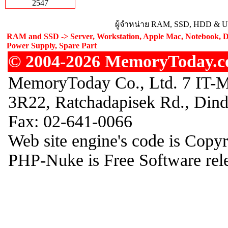
2547
ผู้จำหน่าย RAM, SSD, HDD & Upg
RAM and SSD -> Server, Workstation, Apple Mac, Notebook, De
Power Supply, Spare Part
© 2004-2026 MemoryToday.com
MemoryToday Co., Ltd. 7 IT-M
3R22, Ratchadapisek Rd., Din
Fax: 02-641-0066
Web site engine's code is Copy
PHP-Nuke is Free Software rel