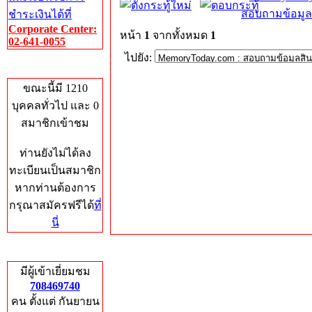
สอบถามข้อมูล
ชำระเงินได้ที่
Corporate Center:
หน้า
1
จากทั้งหมด
1
02-641-0055
ไปยัง:
Who's Online
ขณะนี้มี 1210
บุคคลทั่วไป และ 0
สมาชิกเข้าชม
ท่านยังไม่ได้ลง
ทะเบียนเป็นสมาชิก
หากท่านต้องการ
กรุณาสมัครฟรีได้
ที่
นี่
Total Hits
มีผู้เข้าเยี่ยมชม
708469740
คน ตั้งแต่ กันยายน