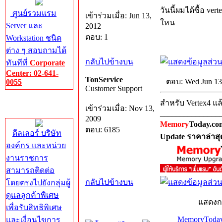
วันนี้ผมได้ซื้อ ve
ศูนย์รวมแรม
เข้าร่วมเมื่อ: Jun 13,
ใหน
Server และ
2012
ตอบ: 1
Workstation ชนิด
ต่าง ๆ สอบถามได้
กลับไปข้างบน
ทันทีที่
Corporate
Center: 02-641-
TonService
ตอบ: Wed Jun 13
0055
Customer Support
Corporate
สำหรับ Vertex4 แล
เข้าร่วมเมื่อ: Nov 13,
Center
_______________
2009
Memory
Today.co
ตอบ: 6185
ดีลเลอร์ บริษัท
Update ราคาล่าสุ
องค์กร และหน่วย
งานราชการ
สามารถติดต่อ
กลับไปข้างบน
โดยตรงไปยังกลุ่มผู้
ดูแลลูกค้าพิเศษ
แสดงก
เพื่อรับสิทธิพิเศษ
MemoryToday
และเงื่อนไขการ