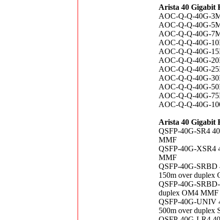
Arista 40 Gigabit
AOC-Q-Q-40G-3M Q
AOC-Q-Q-40G-5M Q
AOC-Q-Q-40G-7M Q
AOC-Q-Q-40G-10M 
AOC-Q-Q-40G-15M 
AOC-Q-Q-40G-20M 
AOC-Q-Q-40G-25M 
AOC-Q-Q-40G-30M 
AOC-Q-Q-40G-50M 
AOC-Q-Q-40G-75M 
AOC-Q-Q-40G-100M
Arista 40 Gigabit
QSFP-40G-SR4 40
MMF
QSFP-40G-XSR4 4
MMF
QSFP-40G-SRBD 40
150m over duple
QSFP-40G-SRBD-R 
duplex OM4 MMF
QSFP-40G-UNIV 40
500m over duplex
QSFP-40G-LR4 40G