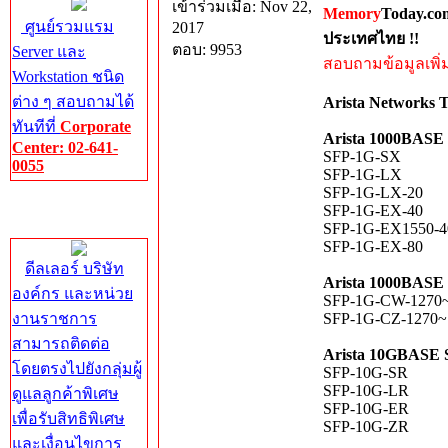
เข้าร่วมเมื่อ: Nov 22,
Memory
Today.co
ศูนย์รวมแรม
2017
ประเทศไทย !!
ตอบ: 9953
Server และ
สอบถามข้อมูลเพิ่มเ
Workstation ชนิด
ต่าง ๆ สอบถามได้
Arista Networks T
ทันทีที่
Corporate
Arista 1000BASE
Center: 02-641-
SFP-1G-SX
0055
SFP-1G-LX
SFP-1G-LX-20
Corporate
SFP-1G-EX-40
Center
SFP-1G-EX1550-4
SFP-1G-EX-80
ดีลเลอร์ บริษัท
Arista 1000BA
องค์กร และหน่วย
SFP-1G-CW-1270
งานราชการ
SFP-1G-CZ-1270~
สามารถติดต่อ
Arista 10GBASE
โดยตรงไปยังกลุ่มผู้
SFP-10G-SR
SFP-10G-LR
ดูแลลูกค้าพิเศษ
SFP-10G-ER
เพื่อรับสิทธิพิเศษ
SFP-10G-ZR
และเงื่อนไขการ