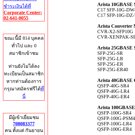
Arista 10GBAS
ชำระเงินได้ที่
C17 SFP-10G-DW-
Corporate Center:
C17 SFP-10G-DZ-"
02-641-0055
Arista Converter
Who's Online
CVR-X2-SFP10G
CVR-XENPAK-S
ขณะนี้มี 814 บุคคล
ทั่วไป และ 0
Arista 25GBASE 
สมาชิกเข้าชม
SFP-25G-SR
SFP-25G-LR
SFP-25G-ER
ท่านยังไม่ได้ลง
SFP-25G-ER40
ทะเบียนเป็นสมาชิก
Arista 40GBASE
หากท่านต้องการ
QSFP-40G-SR4
กรุณาสมัครฟรีได้
ที่
QSFP-40G-LR4
นี่
QSFP-40G-ER4
Arista 100GBAS
Total Hits
QSFP-100G-SR4
มีผู้เข้าเยี่ยมชม
QSFP-100G-PSM4
708083377
QSFP-100G-LR4
QSFP-100G-ER4
คน ตั้งแต่ กันยายน