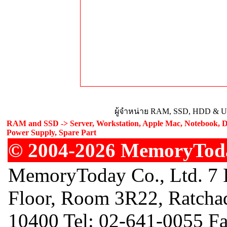
ผู้จำหน่าย RAM, SSD, HDD & Upg
RAM and SSD -> Server, Workstation, Apple Mac, Notebook, De
Power Supply, Spare Part
© 2004-2026 MemoryToday
MemoryToday Co., Ltd. 7 I
Floor, Room 3R22, Ratcha
10400 Tel: 02-641-0055 F