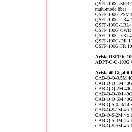
QSFP-100G-SRBD 1
multi-mode fiber
QSFP-100G-PSM4 1
QSFP-100G-LR4 10
QSFP-100G-LRL4 1
QSFP-100G-CWDM4
QSFP-100G-ERL4 1
QSFP-100G-DR 100
QSFP-100G-FR 100
Arista OSFP to 1
ADPT-O-Q-100G O
Arista 40 Gigabi
CAB-Q-Q-0.5M 40
CAB-Q-Q-1M 40GB
CAB-Q-Q-2M 40GB
CAB-Q-Q-3M 40GB
CAB-Q-Q-5M 40GB
CAB-Q-S-0.5M 4 x
CAB-Q-S-1M 4 x 1
CAB-Q-S-2M 4 x 1
CAB-Q-S-3M 4 x 1
CAB-Q-S-5M 4 x 1