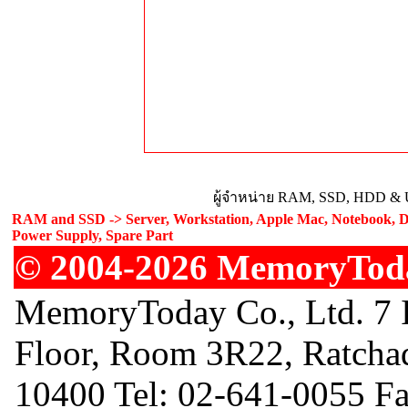
ผู้จำหน่าย RAM, SSD, HDD & U
RAM and SSD -> Server, Workstation, Apple Mac, Notebook, De
Power Supply, Spare Part
© 2004-2026 MemoryToday
MemoryToday Co., Ltd. 7 I
Floor, Room 3R22, Ratcha
10400 Tel: 02-641-0055 F