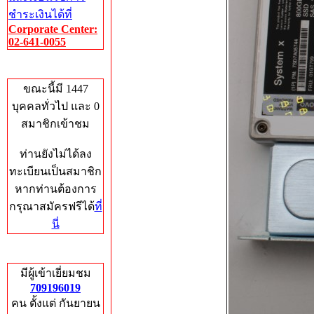
ชำระเงินได้ที่
Corporate Center:
02-641-0055
Who's Online
ขณะนี้มี 1447
บุคคลทั่วไป และ 0
สมาชิกเข้าชม
ท่านยังไม่ได้ลง
ทะเบียนเป็นสมาชิก
หากท่านต้องการ
กรุณาสมัครฟรีได้
ที่
นี่
Total Hits
มีผู้เข้าเยี่ยมชม
709196019
คน ตั้งแต่ กันยายน