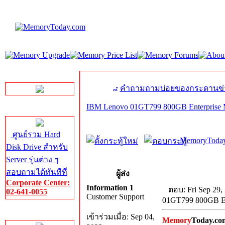
LINE Chat
คำถามถามบ่อยของกระดานข่
IBM Lenovo 01GT799 800GB Enterprise 
Server HDD
ศูนย์รวม Hard
MemoryToday
Disk Drive สำหรับ
Server รุ่นต่าง ๆ
สอบถามได้ทันทีที่
ผู้ส่ง
Corporate Center:
Information 1
ตอบ: Fri Sep 29,
02-641-0055
Customer Support
01GT799 800GB En
Server Memory
เข้าร่วมเมื่อ: Sep 04,
Memory
Today.co