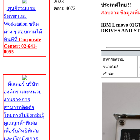
2023
ประเทศไทย !!
ศูนย์รวมแรม
ตอบ: 4072
สอบถามข้อมูลเพิ่มเ
Server และ
Workstation ชนิด
IBM Lenovo 01GT
DRIVES AND S
ต่าง ๆ สอบถามได้
ทันทีที่
Corporate
Center: 02-641-
0055
คำจำกัดความ:
Corporate
ขนาดไฟล์:
Center
เข้าชม:
4
ดีลเลอร์ บริษัท
องค์กร และหน่วย
งานราชการ
สามารถติดต่อ
โดยตรงไปยังกลุ่มผู้
ดูแลลูกค้าพิเศษ
เพื่อรับสิทธิพิเศษ
และเงื่อนไขการ