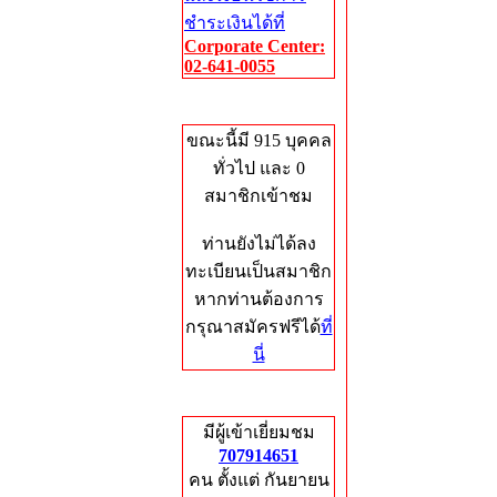
ชำระเงินได้ที่
Corporate Center:
02-641-0055
Who's Online
ขณะนี้มี 915 บุคคล
ทั่วไป และ 0
สมาชิกเข้าชม
ท่านยังไม่ได้ลง
ทะเบียนเป็นสมาชิก
หากท่านต้องการ
กรุณาสมัครฟรีได้
ที่
นี่
Total Hits
มีผู้เข้าเยี่ยมชม
707914651
คน ตั้งแต่ กันยายน