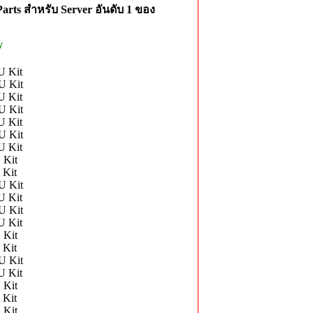
rts สำหรับ Server อันดับ 1 ของ
y
U Kit
U Kit
U Kit
U Kit
U Kit
U Kit
U Kit
 Kit
 Kit
U Kit
U Kit
U Kit
U Kit
 Kit
 Kit
U Kit
U Kit
 Kit
 Kit
 Kit