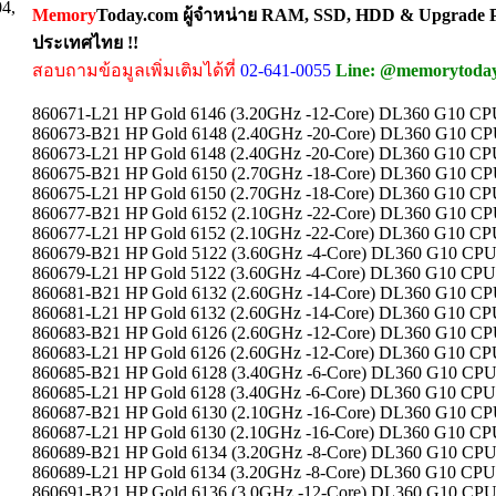
04,
Memory
Today.com ผู้จำหน่าย RAM, SSD, HDD & Upgrade Pa
ประเทศไทย !!
สอบถามข้อมูลเพิ่มเติมได้ที่
02-641-0055
Line: @memorytoda
860671-L21 HP Gold 6146 (3.20GHz -12-Core) DL360 G10 CP
860673-B21 HP Gold 6148 (2.40GHz -20-Core) DL360 G10 CP
860673-L21 HP Gold 6148 (2.40GHz -20-Core) DL360 G10 CP
860675-B21 HP Gold 6150 (2.70GHz -18-Core) DL360 G10 CP
860675-L21 HP Gold 6150 (2.70GHz -18-Core) DL360 G10 CP
860677-B21 HP Gold 6152 (2.10GHz -22-Core) DL360 G10 CP
860677-L21 HP Gold 6152 (2.10GHz -22-Core) DL360 G10 CP
860679-B21 HP Gold 5122 (3.60GHz -4-Core) DL360 G10 CPU
860679-L21 HP Gold 5122 (3.60GHz -4-Core) DL360 G10 CPU
860681-B21 HP Gold 6132 (2.60GHz -14-Core) DL360 G10 CP
860681-L21 HP Gold 6132 (2.60GHz -14-Core) DL360 G10 CP
860683-B21 HP Gold 6126 (2.60GHz -12-Core) DL360 G10 CP
860683-L21 HP Gold 6126 (2.60GHz -12-Core) DL360 G10 CP
860685-B21 HP Gold 6128 (3.40GHz -6-Core) DL360 G10 CPU
860685-L21 HP Gold 6128 (3.40GHz -6-Core) DL360 G10 CPU
860687-B21 HP Gold 6130 (2.10GHz -16-Core) DL360 G10 CP
860687-L21 HP Gold 6130 (2.10GHz -16-Core) DL360 G10 CP
860689-B21 HP Gold 6134 (3.20GHz -8-Core) DL360 G10 CPU
860689-L21 HP Gold 6134 (3.20GHz -8-Core) DL360 G10 CPU
860691-B21 HP Gold 6136 (3.0GHz -12-Core) DL360 G10 CPU