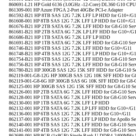
860691-L21 HP Gold 6136 (3.0GHz -12-Core) DL360 G10 CPU
861309-001 HP Azure FPGA 2-Port 40GBe PCI-e Adapter
861592-B21 HP 8TB SAS 12G 7.2K LFF LP HDD for G10+/G
861608-001 HP 8TB SAS 12G 7.2K LFF LP HDD for G10+/G1
861676-B21 HP 2TB SATA 6G 7.2K LFF HDD for G8-G10 Serv
861681-B21 HP 2TB SATA 6G 7.2K LP LFF HDD for G10+/G
861686-B21 HP 1TB SATA 6G 7.2K LFF LP HDD
861691-B21 HP 1TB SATA 6G 7.2K LFF HDD for G8-G10 Serv
861746-B21 HP 6TB SAS 12G 7.2K LFF HDD for G10+/G11
861748-B21 HP 4TB SAS 12G 7.2K LFF LP HDD for G10+/G
861754-B21 HP 6TB SAS 12G 7.2K LFF HDD for G8-G10 Serv
861756-B21 HP 4TB SAS 12G 7.2K LFF HDD for G8-G10 Serv
861780-B21 HP 300GB SAS 12G 15K SFF HDD for G8-G10 Se
862119-001-G8-12G HP 300GB SAS 12G 10K SFF HDD for G8
862119-001-G8-6G HP 300GB SAS 6G 10K SFF HDD for G8-G
862125-001 HP 300GB SAS 12G 15K SFF HDD for G8-G10 Se
862126-001 HP 2TB SATA 6G 7.2K LFF HDD for G8-G10 Serv
862128-001 HP 1TB SATA 6G 7.2K LFF HDD for G8-G10 Serv
862130-001 HP 1TB SATA 6G 7.2K LFF LP HDD
862132-001 HP 2TB SATA 6G 7.2K LP LFF HDD for G10+/G1
862136-001 HP 6TB SAS 12G 7.2K LFF HDD for G10+/G11
862137-001 HP 4TB SAS 12G 7.2K LFF LP HDD for Apollo Se
862140-001 HP 6TB SAS 12G 7.2K LFF HDD for G8-G10 Serv
862141-001 HP 4TB SAS 12G 7.2K LFF HDD for G8-G10 Serv
862689-091 HP 8GB (1x8GB) Single Rank U DDR4-2400MHz 