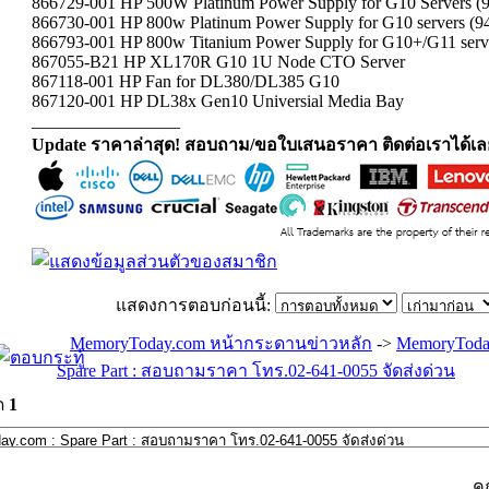
866729-001 HP 500W Platinum Power Supply for G10 Servers (9
866730-001 HP 800w Platinum Power Supply for G10 servers (94
866793-001 HP 800w Titanium Power Supply for G10+/G11 serve
867055-B21 HP XL170R G10 1U Node CTO Server
867118-001 HP Fan for DL380/DL385 G10
867120-001 HP DL38x Gen10 Universial Media Bay
_________________
Update ราคาล่าสุด! สอบถาม/ขอใบเสนอราคา ติดต่อเราได้เล
แสดงการตอบก่อนนี้:
MemoryToday.com หน้ากระดานข่าวหลัก
->
MemoryToda
Spare Part : สอบถามราคา โทร.02-641-0055 จัดส่งด่วน
ด
1
ค