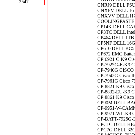
2547
CNRJ9 DELL PSU 
CNXPV DELL 16T
CNXVV DELL H70
COOLINGPASTE-OR
CP14K DELL CABL
CP3TC DELL Intel
CP464 DELL 1TB 
CP5NF DELL 16G
CP610 DELL BC57
CP672 EMC Batter
CP-6921-C-K9 Cisco
CP-7925G-E-K9 Ci
CP-7940G CISCO 
CP-7942G Cisco I
CP-7961G Cisco 79
CP-8821-K9 Cisco 
CP-8832-EU-K9 CIS
CP-8861-K9 Cisco 
CP90M DELL BAC
CP-9951-W-CAMK9 
CP-9971-WL-K9 Cis
CP-BATT-7925G-EX
CPC1C DELL HE
CPC7G DELL 32G