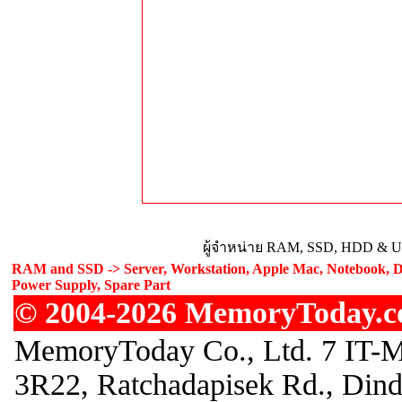
ผู้จำหน่าย RAM, SSD, HDD & Upg
RAM and SSD -> Server, Workstation, Apple Mac, Notebook, De
Power Supply, Spare Part
© 2004-2026 MemoryToday.com
MemoryToday Co., Ltd. 7 IT-M
3R22, Ratchadapisek Rd., Din