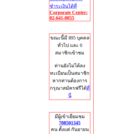
ชำระเงินได้ที่
Corporate Center:
02-641-0055
Who's Online
ขณะนี้มี 895 บุคคล
ทั่วไป และ 0
สมาชิกเข้าชม
ท่านยังไม่ได้ลง
ทะเบียนเป็นสมาชิก
หากท่านต้องการ
กรุณาสมัครฟรีได้
ที่
นี่
Total Hits
มีผู้เข้าเยี่ยมชม
708501345
คน ตั้งแต่ กันยายน