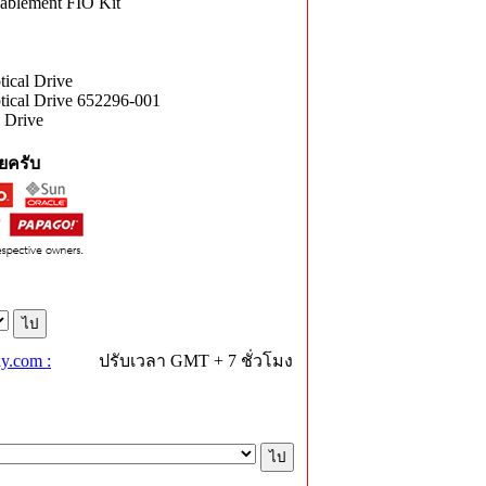
blement FIO Kit
cal Drive
cal Drive 652296-001
 Drive
ยครับ
y.com :
ปรับเวลา GMT + 7 ชั่วโมง