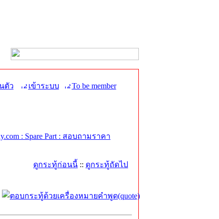
นตัว
เข้าระบบ
To be member
.com : Spare Part : สอบถามราคา
ดูกระทู้ก่อนนี้
::
ดูกระทู้ถัดไป