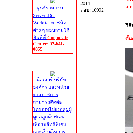
2014
สอบ
ศูนย์รวมแรม
ตอบ: 10992
Server และ
Workstation ชนิด
วิธ
ต่าง ๆ สอบถามได้
ทันทีที่
Corporate
ขั้น
Center: 02-641-
0055
Corporate
Center
ดีลเลอร์ บริษัท
องค์กร และหน่วย
งานราชการ
สามารถติดต่อ
โดยตรงไปยังกลุ่มผู้
ดูแลลูกค้าพิเศษ
เพื่อรับสิทธิพิเศษ
และเงื่อนไขการ