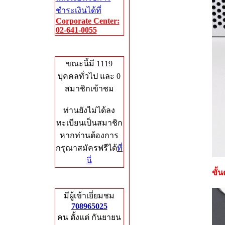
ชำระเงินได้ที่
Corporate Center:
02-641-0055
Who's Online
ขณะนี้มี 1119
บุคคลทั่วไป และ 0
สมาชิกเข้าชม
ท่านยังไม่ได้ลง
ทะเบียนเป็นสมาชิก
หากท่านต้องการ
กรุณาสมัครฟรีได้
ที่
นี่
ขั้น
Total Hits
มีผู้เข้าเยี่ยมชม
708965025
คน ตั้งแต่ กันยายน