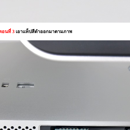
นตอนที่ 3
เอาแท็ปสีดำออกมาตามภาพ