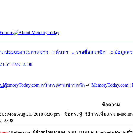
มบ่อยของกระดานข่าว
ค้นหา
รายชื่อสมาชิก
ข้อมูลส่ว
l 21.5" EMC 2308
MemoryToday.com หน้ากระดานข่าวหลัก
->
MemoryToday.com : 
ข้อความ
อบ: Mon Aug 20, 2018 6:26 pm
ชื่อกระทู้: วิธีการเพิ่มแรม iMac Int
C 2308
mory
Today.com ผู้จำหน่าย RAM, SSD, HDD & Upgrade Parts สำห