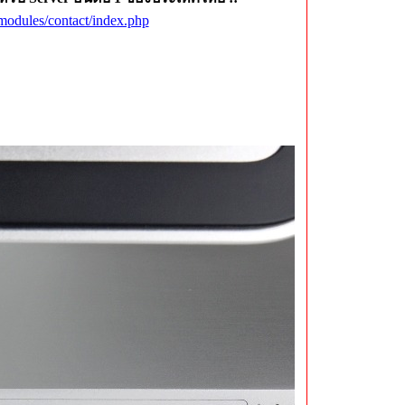
odules/contact/index.php