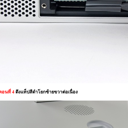
นตอนที่ 4
ดึงแท็ปสีดำโยกซ้ายขวาต่อเนื่อง