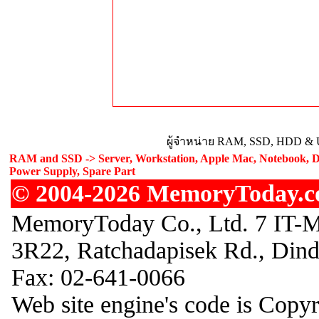
ผู้จำหน่าย RAM, SSD, HDD & U
RAM and SSD -> Server, Workstation, Apple Mac, Notebook, De
Power Supply, Spare Part
© 2004-2026 MemoryToday.com
MemoryToday Co., Ltd. 7 IT-M
3R22, Ratchadapisek Rd., Din
Fax: 02-641-0066
Web site engine's code is Copy