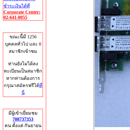
ชำระเงินได้ที่
Corporate Center:
02-641-0055
Who's Online
ขณะนี้มี 1256
บุคคลทั่วไป และ 0
สมาชิกเข้าชม
ท่านยังไม่ได้ลง
ทะเบียนเป็นสมาชิก
หากท่านต้องการ
กรุณาสมัครฟรีได้
ที่
นี่
Total Hits
มีผู้เข้าเยี่ยมชม
708737353
คน ตั้งแต่ กันยายน