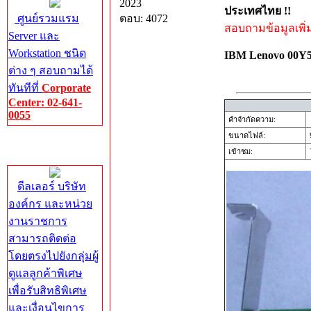
2023
ประเทศไทย !!
ศูนย์รวมแรม
ตอบ: 4072
สอบถามข้อมูลเพิ่มเ
Server และ
Workstation ชนิด
IBM Lenovo 00
ต่าง ๆ สอบถามได้
ทันทีที่
Corporate
Center: 02-641-
0055
คำจำกัดความ:
ขนาดไฟล์:
Corporate
เข้าชม:
7
Center
ดีลเลอร์ บริษัท
องค์กร และหน่วย
งานราชการ
สามารถติดต่อ
โดยตรงไปยังกลุ่มผู้
ดูแลลูกค้าพิเศษ
เพื่อรับสิทธิพิเศษ
และเงื่อนไขการ