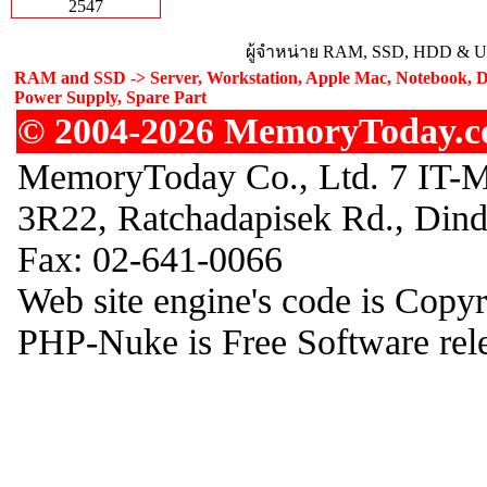
2547
ผู้จำหน่าย RAM, SSD, HDD & Upg
RAM and SSD -> Server, Workstation, Apple Mac, Notebook, De
Power Supply, Spare Part
© 2004-2026 MemoryToday.com
MemoryToday Co., Ltd. 7 IT-M
3R22, Ratchadapisek Rd., Din
Fax: 02-641-0066
Web site engine's code is Copy
PHP-Nuke is Free Software rel