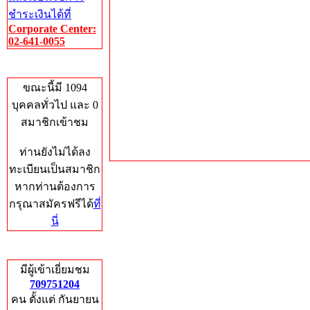
ชำระเงินได้ที่
Corporate Center:
02-641-0055
Who's Online
ขณะนี้มี 1094
บุคคลทั่วไป และ 0
สมาชิกเข้าชม
ท่านยังไม่ได้ลง
ทะเบียนเป็นสมาชิก
หากท่านต้องการ
กรุณาสมัครฟรีได้
ที่
นี่
Total Hits
มีผู้เข้าเยี่ยมชม
709751204
คน ตั้งแต่ กันยายน