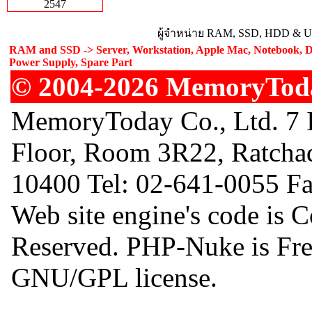
2547
ผู้จำหน่าย RAM, SSD, HDD & Upg
RAM and SSD -> Server, Workstation, Apple Mac, Notebook, De
Power Supply, Spare Part
© 2004-2026 MemoryToday
MemoryToday Co., Ltd. 7 I
Floor, Room 3R22, Ratcha
10400 Tel: 02-641-0055 F
Web site engine's code is 
Reserved. PHP-Nuke is Free
GNU/GPL license.