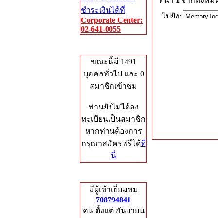
หน้า
1
จากทั้งหม
ชำระเงินได้ที่
ไปยัง:
Corporate Center:
02-641-0055
Who's Online
ขณะนี้มี 1491
บุคคลทั่วไป และ 0
สมาชิกเข้าชม
ท่านยังไม่ได้ลง
ทะเบียนเป็นสมาชิก
หากท่านต้องการ
กรุณาสมัครฟรีได้
ที่
นี่
Total Hits
มีผู้เข้าเยี่ยมชม
708794841
คน ตั้งแต่ กันยายน