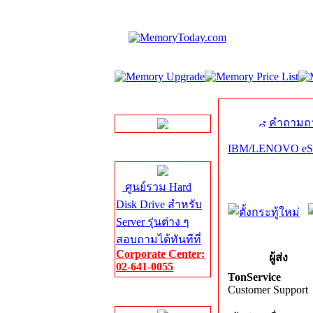
LINE Chat
คำถามถา
IBM/LENOVO eServ
Server HDD
ศูนย์รวม Hard
Disk Drive สำหรับ
Server รุ่นต่าง ๆ
สอบถามได้ทันทีที่
Corporate Center:
ผู้ส่ง
02-641-0055
TonService
Customer Support
Server Memory