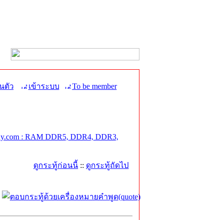
นตัว
เข้าระบบ
To be member
y.com : RAM DDR5, DDR4, DDR3,
ดูกระทู้ก่อนนี้
::
ดูกระทู้ถัดไป
O