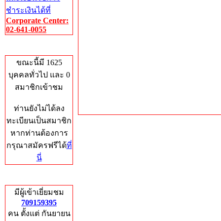
ชำระเงินได้ที่
Corporate Center:
02-641-0055
Who's Online
ขณะนี้มี 1625
บุคคลทั่วไป และ 0
สมาชิกเข้าชม
ท่านยังไม่ได้ลง
ทะเบียนเป็นสมาชิก
หากท่านต้องการ
กรุณาสมัครฟรีได้
ที่
นี่
Total Hits
มีผู้เข้าเยี่ยมชม
709159395
คน ตั้งแต่ กันยายน