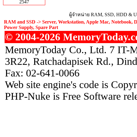
2547
ผู้จำหน่าย RAM, SSD, HDD & Upg
RAM and SSD -> Server, Workstation, Apple Mac, Notebook, De
Power Supply, Spare Part
© 2004-2026 MemoryToday.com
MemoryToday Co., Ltd. 7 IT-M
3R22, Ratchadapisek Rd., Din
Fax: 02-641-0066
Web site engine's code is Copy
PHP-Nuke is Free Software rel