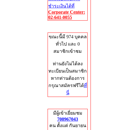
ชำระเงินได้ที่
Corporate Center:
02-641-0055
Who's Online
ขณะนี้มี 974 บุคคล
ทั่วไป และ 0
สมาชิกเข้าชม
ท่านยังไม่ได้ลง
ทะเบียนเป็นสมาชิก
หากท่านต้องการ
กรุณาสมัครฟรีได้
ที่
นี่
Total Hits
มีผู้เข้าเยี่ยมชม
708967043
คน ตั้งแต่ กันยายน