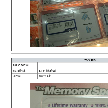
73-3.JPG
คำจำกัดความ:
ขนาดไฟล์:
53.84 กิโลไบต์
เข้าชม:
10773 ครั้ง