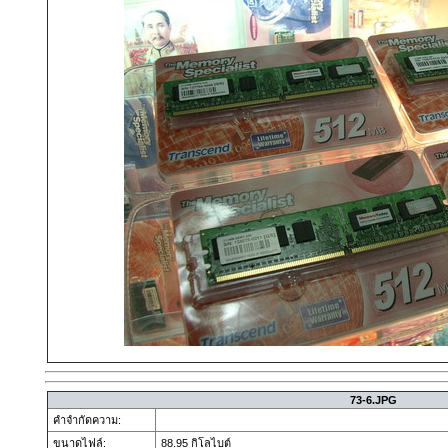
73-6.JPG
คำจำกัดความ:
ขนาดไฟล์:
88.95 กิโลไบต์