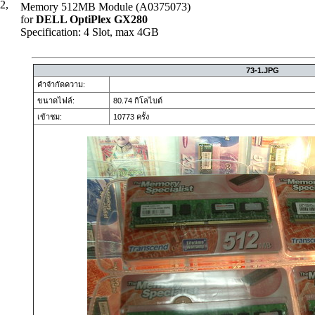
2,
Memory 512MB Module (A0375073)
for
DELL OptiPlex GX280
Specification: 4 Slot, max 4GB
73-1.JPG
คำจำกัดความ:
ขนาดไฟล์:
80.74 กิโลไบต์
เข้าชม:
10773 ครั้ง