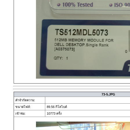
73-5.JPG
คำจำกัดความ:
ขนาดไฟล์:
89.56 กิโลไบต์
เข้าชม:
10773 ครั้ง