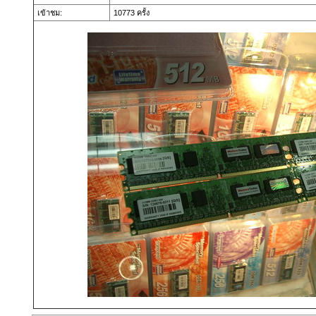
เข้าชม:
10773 ครั้ง