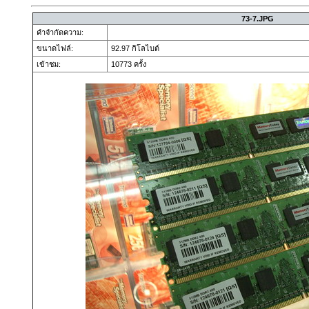
73-7.JPG
คำจำกัดความ:
ขนาดไฟล์:
92.97 กิโลไบต์
เข้าชม:
10773 ครั้ง