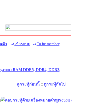
นตัว
เข้าระบบ
To be member
y.com : RAM DDR5, DDR4, DDR3,
ดูกระทู้ก่อนนี้
::
ดูกระทู้ถัดไป
r