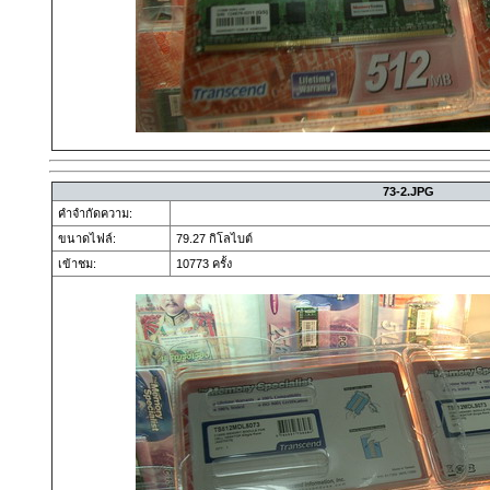
73-2.JPG
คำจำกัดความ:
ขนาดไฟล์:
79.27 กิโลไบต์
เข้าชม:
10773 ครั้ง