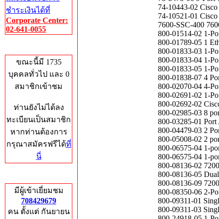
74-10443-02 Cisc
ชำระเงินได้ที่
74-10521-01 Cisco 
Corporate Center:
7600-SSC-400 7600
02-641-0055
800-01514-02 1-Por
800-01789-05 1 Et
Who's Online
800-01833-03 1-Po
800-01833-04 1-Po
ขณะนี้มี 1735
800-01833-05 1-Po
บุคคลทั่วไป และ 0
800-01838-07 4 Por
สมาชิกเข้าชม
800-02070-04 4-Por
800-02691-02 1-Por
800-02692-02 Cisco
ท่านยังไม่ได้ลง
800-02985-03 8 por
ทะเบียนเป็นสมาชิก
800-03285-01 Port 
800-04479-03 2 Por
หากท่านต้องการ
800-05008-02 2 por
กรุณาสมัครฟรีได้
ที่
800-06575-04 1-po
นี่
800-06575-04 1-po
800-08136-02 72
800-08136-05 Dual 
Total Hits
800-08136-09 72
มีผู้เข้าเยี่ยมชม
800-08350-06 2-Por
708429679
800-09311-01 Singl
800-09311-03 Singl
คน ตั้งแต่ กันยายน
800-24918-05 1-Por