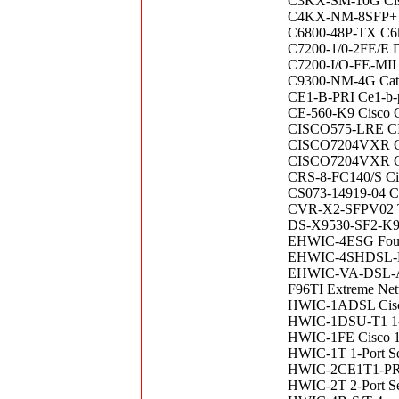
C3KX-SM-10G Cisc
C4KX-NM-8SFP+ Ca
C6800-48P-TX C6k 
C7200-1/0-2FE/E Du
C7200-I/O-FE-MII C
C9300-NM-4G Cata
CE1-B-PRI Ce1-b-
CE-560-K9 Cisco 
CISCO575-LRE CI
CISCO7204VXR Cis
CISCO7204VXR Cis
CRS-8-FC140/S Cisc
CS073-14919-04 C
CVR-X2-SFPV0
DS-X9530-SF2-K9 
EHWIC-4ESG Four po
EHWIC-4SHDSL-EA
EHWIC-VA-DSL-A
F96TI Extreme Ne
HWIC-1ADSL Cis
HWIC-1DSU-T1 1-P
HWIC-1FE Cisco 1
HWIC-1T 1-Port Se
HWIC-2CE1T1-PRI 2
HWIC-2T 2-Port Se