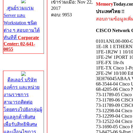
เข้าร่วมเมื่อ: Nov 22,
Memory
Today.co
ศูนย์รวมแรม
2017
ประเทศไทย !!
ตอบ: 9953
Server และ
สอบถามข้อมูลเพิ่มเ
Workstation ชนิด
ต่าง ๆ สอบถามได้
CISCO Network 
ทันทีที่
Corporate
0101ANL00-000
Center: 02-641-
1E-1R 1 ETHERN
0055
1FE-1R2W 1 10/100
1FE-2W 1PORT 1
Corporate
1FE-FX 1fe-fx
Center
1FE-TX Cisco 1-P
2FE-2W 10/100 Et
3EH76045ABAA Vo
ดีลเลอร์ บริษัท
68-3544-04 Cisco U
องค์กร และหน่วย
68-4205-06 Cisco 
งานราชการ
73-11789-05 Cisco
73-11789-06 CI
สามารถติดต่อ
73-11789-09 CI
โดยตรงไปยังกลุ่มผู้
73-12298-04 Cisco
73-12299-04 Cisco
ดูแลลูกค้าพิเศษ
73-12522-04 Cisco 
เพื่อรับสิทธิพิเศษ
73-1690-05 Cisco 
และเงื่อนไขการ
73-8475-06 9-Por