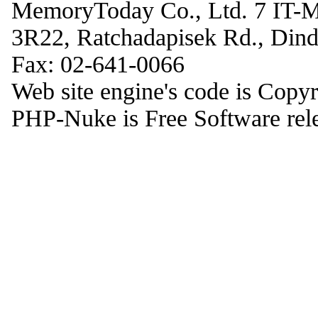
MemoryToday Co., Ltd. 7 IT-M
3R22, Ratchadapisek Rd., Din
Fax: 02-641-0066
Web site engine's code is Copy
PHP-Nuke is Free Software rel